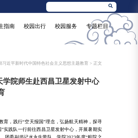
生指南
校园出行
校园服务
专题栏目
彻习近平新时代中国特色社会主义思想主题教育
> 正文
航天学院师生赴西昌卫星发射中心
育
教育，践行“空天报国”理念，弘扬航天精神，探寻
国”实践队一行前往西昌卫星发射中心，开展暑期实
蔚、团委副书记水永生带队，学院
2023
年度“航院之