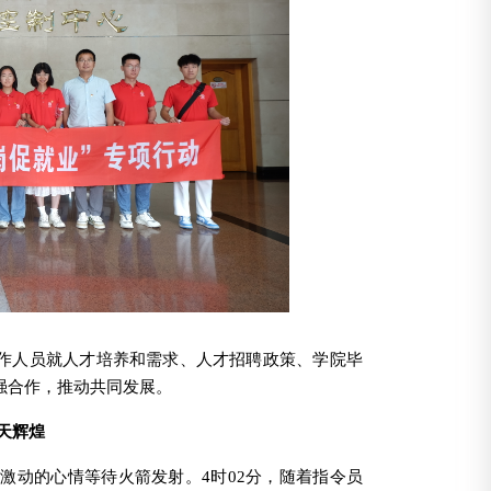
工作人员就人才培养和需求、人才招聘政策、学院毕
强合作，推动共同发展。
天辉煌
着激动的心情等待火箭发射。
4
时
02
分
，随着指令员