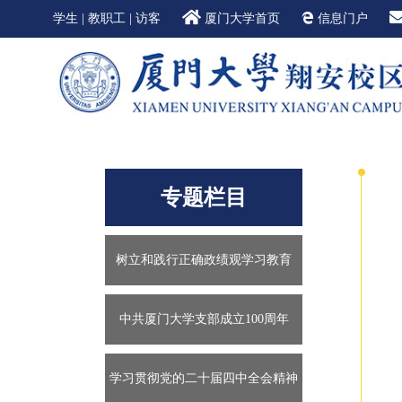
学生
|
教职工
|
访客
厦门大学首页
信息门户
专题栏目
树立和践行正确政绩观学习教育
中共厦门大学支部成立100周年
学习贯彻党的二十届四中全会精神