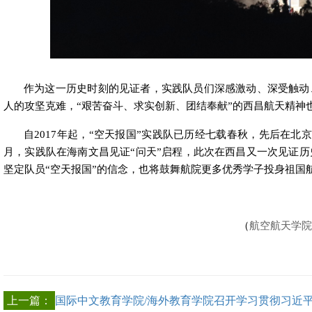
作为这一历史时刻的见证者，实践队员们深感激动、深受触动
人的攻坚克难，“艰苦奋斗、求实创新、团结奉献”的西昌航天精神
自
2017
年起，“空天报国”实践队已历经七载春秋，先后在北
月，实践队在海南文昌见证“问天”启程，此次在西昌又一次见证
坚定队员“空天报国”的信念，也将鼓舞航院更多优秀学子投身祖国
（
航空航天学
上一篇：
国际中文教育学院/海外教育学院召开学习贯彻习近