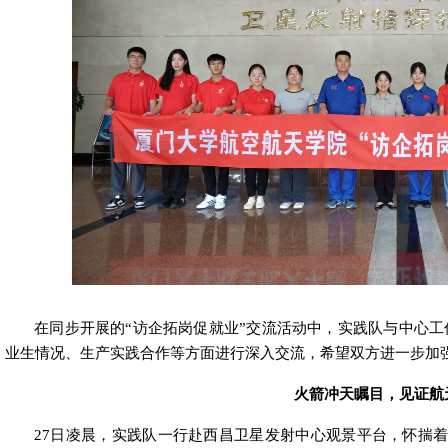
在同步开展的“访企拓岗促就业”交流活动中，实践队与中心
业生情况、生产实践合作等方面进行深入交流，希望双方进一步加
火箭冲天瞩目，见证航
27
日凌晨，
实践队一行赴西昌卫星发射中心观景平台，
怀揣