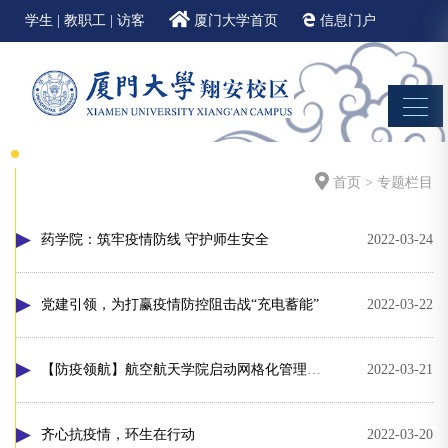
学生
|
教职工
|
访客
厦门大学首页
信息门户
邮件系统
EN
首页
>
专题栏目
药学院：筑牢疫情防线 守护师生安全
2022-03-24
党建引领，为打赢疫情防控阻击战“充电蓄能”
2022-03-22
【防疫领航】航空航天学院启动网格化管理防疫抗疫
2022-03-21
齐心抗疫情，环生在行动
2022-03-20