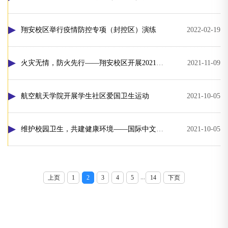
翔安校区举行疫情防控专项（封控区）演练
2022-02-19
火灾无情，防火先行——翔安校区开展2021年学生公寓“11·9”消防疏散演练活动
2021-11-09
航空航天学院开展学生社区爱国卫生运动
2021-10-05
维护校园卫生，共建健康环境——国际中文教育学院/海外教育学院开展爱国卫生运动
2021-10-05
...
上页
1
2
3
4
5
14
下页