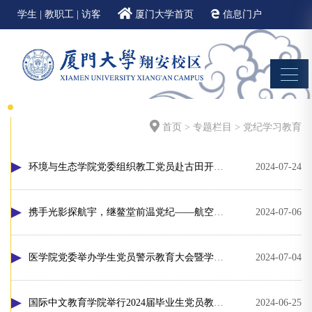
学生
|
教职工
|
访客
厦门大学首页
信息门户
邮件系统
EN
首页
>
专题栏目
>
党纪学习教育
环境与生态学院党委组织教工党员赴古田开展党纪学习教育实践教学
2024-07-24
携手光影探航宇，继鳌堂前温党纪——航空航天学院党委开展文化科技实践学习主题活动
2024-07-06
医学院党委举办学生党员警示教育大会暨学生党员素质提升计划启动仪式
2024-07-04
国际中文教育学院举行2024届毕业生党员教育大会暨党纪学习教育专题党课
2024-06-25