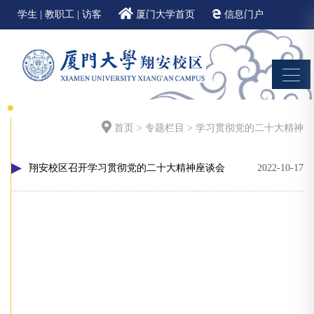
学生
|
教职工
|
访客
厦门大学首页
信息门户
邮件系统
EN
首页
>
专题栏目
>
学习贯彻党的二十大精神
翔安校区召开学习贯彻党的二十大精神座谈会
2022-10-17