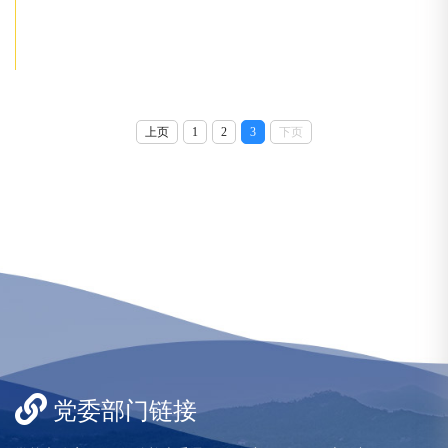
上页
1
2
3
下页
党委部门链接