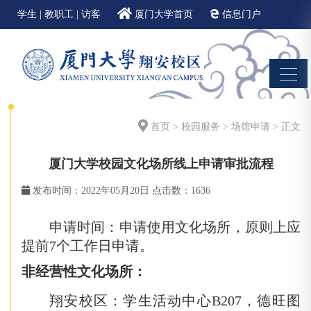
学生
|
教职工
|
访客
厦门大学首页
信息门户
邮件系统
EN
首页
>
校园服务
>
场馆申请
> 正文
厦门大学校园文化场所线上申请审批流程
发布时间：2022年05月20日
点击数：
1636
申请时间：申请使用文化场所，原则上应
提前
7个工作日申请。
非经营性文化场所：
翔安校区：学生活动中心
B207，德旺图