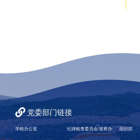
党委部门链接
学校办公室
纪律检查委员会/巡察办
组织部