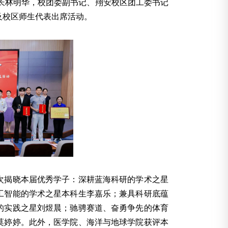
长林明华，校团委副书记、翔安校区团工委书记
及校区师生代表出席活动。
次揭晓本届优秀学子：深耕蓝海科研的学术之星
工智能的学术之星本科生李嘉乐；兼具科研底蕴
的实践之星刘煜晨；驰骋赛道、奋勇争先的体育
莫婷婷。此外，医学院、海洋与地球学院获评本