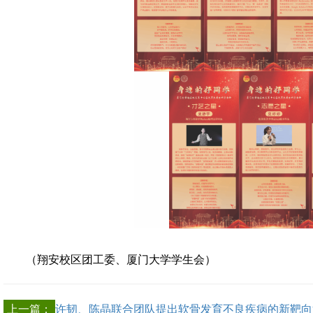
（翔安校区团工委、厦门大学学生会）
上一篇：
许韧、陈晶联合团队提出软骨发育不良疾病的新靶向