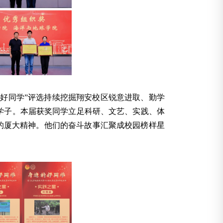
好同学”评选持续挖掘翔安校区锐意进取、勤学
学子。本届获奖同学立足科研、文艺、实践、体
的厦大精神。他们的奋斗故事汇聚成校园榜样星