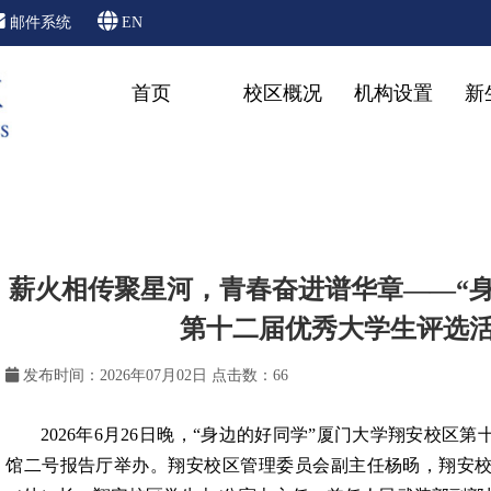
邮件系统
EN
首页
校区概况
机构设置
新
薪火相传聚星河，青春奋进谱华章——“
第十二届优秀大学生评选
发布时间：2026年07月02日
点击数：
66
2026年6月26日晚，“身边的好同学”厦门大学翔安校
馆二号报告厅举办。翔安校区管理委员会副主任杨旸，翔安