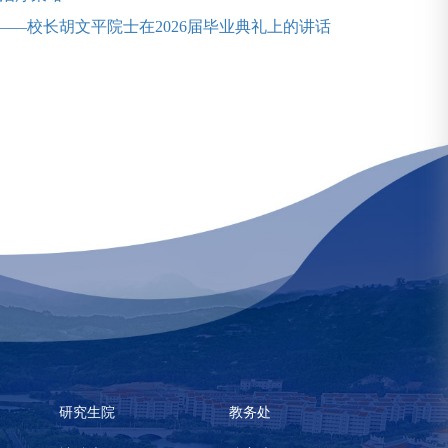
——校长胡文平院士在2026届毕业典礼上的讲话
研究生院
教务处