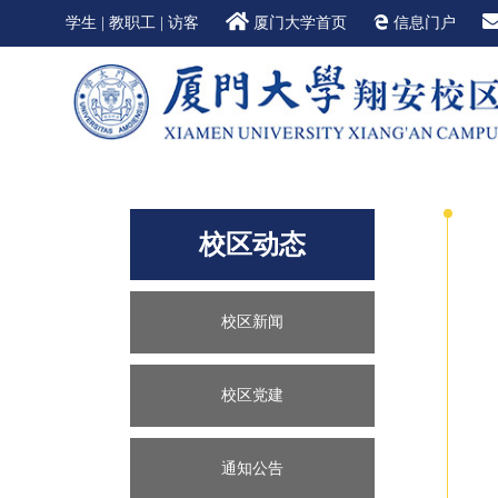
学生
|
教职工
|
访客
厦门大学首页
信息门户
校区动态
校区新闻
校区党建
通知公告