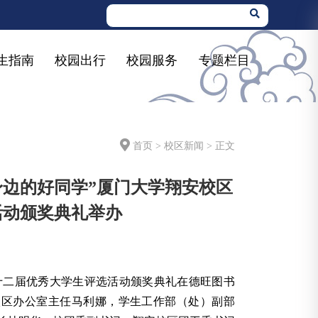
生指南
校园出行
校园服务
专题栏目
首页
>
校区新闻
> 正文
身边的好同学”厦门大学翔安校区
活动颁奖典礼举办
区第十二届优秀大学生评选活动颁奖典礼在德旺图书
校区办公室主任马利娜，学生工作部（处）副部